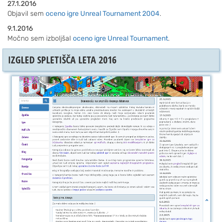
27.1.2016
Objavil sem
oceno igre Unreal Tournament 2004
.
9.1.2016
Močno sem izboljšal
oceno igre Unreal Tournament
.
IZGLED SPLETIŠČA LETA 2016