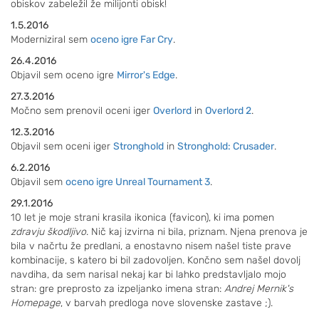
obiskov zabeležil že milijonti obisk!
1.5.2016
Moderniziral sem
oceno igre Far Cry
.
26.4.2016
Objavil sem oceno igre
Mirror's Edge
.
27.3.2016
Močno sem prenovil oceni iger
Overlord
in
Overlord 2
.
12.3.2016
Objavil sem oceni iger
Stronghold
in
Stronghold: Crusader
.
6.2.2016
Objavil sem
oceno igre Unreal Tournament 3
.
29.1.2016
10 let je moje strani krasila ikonica (favicon), ki ima pomen
zdravju škodljivo
. Nič kaj izvirna ni bila, priznam. Njena prenova je
bila v načrtu že predlani, a enostavno nisem našel tiste prave
kombinacije, s katero bi bil zadovoljen. Končno sem našel dovolj
navdiha, da sem narisal nekaj kar bi lahko predstavljalo mojo
stran: gre preprosto za izpeljanko imena stran:
Andrej Mernik's
Homepage
, v barvah predloga nove slovenske zastave ;).