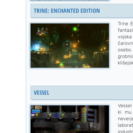
TRINE: ENCHANTED EDITION
Trine 
fantaz
vojska
čarovn
osebo. 
grobni
klišejsk
VESSEL
Vessel 
ki mu 
neverj
labora
indust