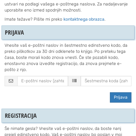
ustvari na podlagi vašega e-poštnega naslova. Za nadaljevanje
uporabite eno izmed spodnjih možnosti.
Imate težave? Pišite mi preko
kontaktnega obrazca
.
PRIJAVA
Vnesite vaš e-poštni naslov in šestmestno edinstveno kodo, da
preko piškotkov za 30 dni odklenete to knjigo. Po preteku tega
časa, boste morali kodo znova vnesti. Če ste pozabili kodo,
enostavno znova izvedite registracijo, da znova prejmete e-
pošto z njo.
Prijava
REGISTRACIJA
Še nimate gesla? Vnesite vaš e-poštni naslov, da boste nanj
prejeli edinstveno kodo. Vaš e-poštni naslov bo poslan v moj