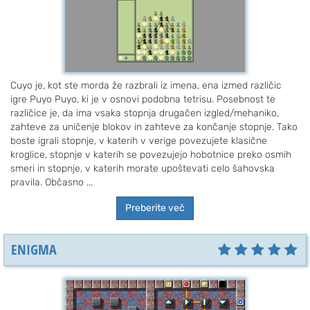
Cuyo je, kot ste morda že razbrali iz imena, ena izmed različic
igre Puyo Puyo, ki je v osnovi podobna tetrisu. Posebnost te
različice je, da ima vsaka stopnja drugačen izgled/mehaniko,
zahteve za uničenje blokov in zahteve za končanje stopnje. Tako
boste igrali stopnje, v katerih v verige povezujete klasične
kroglice, stopnje v katerih se povezujejo hobotnice preko osmih
smeri in stopnje, v katerih morate upoštevati celo šahovska
pravila. Občasno ...
Preberite več
ENIGMA