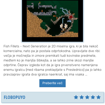
Fish Fillets - Next Generation je 2D miselna igra, ki je bila nekoč
komercialna, nato pa je postala odprtokodna. Upravljate dve ribi:
večja je močnejša in zmore premikati tudi kovinske predmete,
medtem ko je manjša šibkejša, a se lahko zrine skozi manjše
odprtine. Čeprav izgleda kot da je igra prvenstveno namenjena
enemu igralcu (med ribama preklapljate s Preslednico) pa jo lahko
pravzaprav igrata dva igralca naenkrat, saj ima vsaka ...
Preberite več
FLOBOPUYO