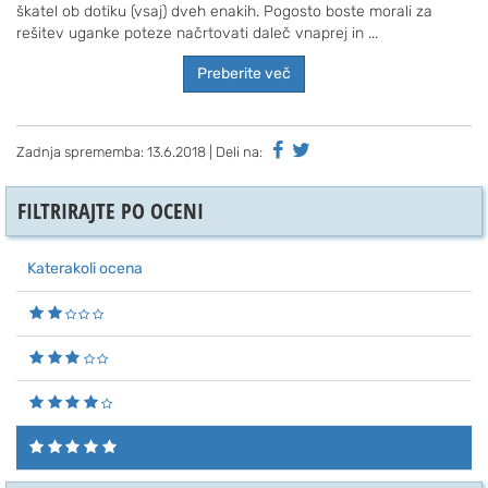
škatel ob dotiku (vsaj) dveh enakih. Pogosto boste morali za
rešitev uganke poteze načrtovati daleč vnaprej in ...
Preberite več
Zadnja sprememba:
13.6.2018
| Deli na:
FILTRIRAJTE PO OCENI
Katerakoli ocena