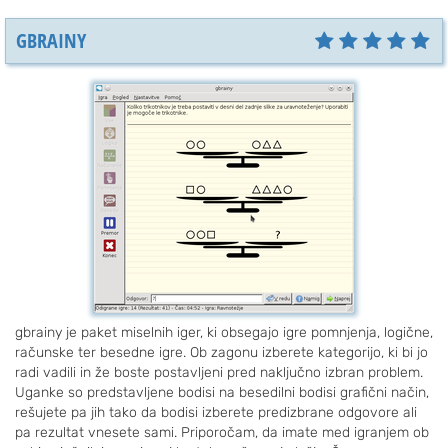
GBRAINY
gbrainy je paket miselnih iger, ki obsegajo igre pomnjenja, logične,
računske ter besedne igre. Ob zagonu izberete kategorijo, ki bi jo
radi vadili in že boste postavljeni pred naključno izbran problem.
Uganke so predstavljene bodisi na besedilni bodisi grafični način,
rešujete pa jih tako da bodisi izberete predizbrane odgovore ali
pa rezultat vnesete sami. Priporočam, da imate med igranjem ob