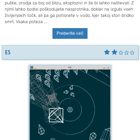
puške, orodja za boj od blizu, eksplozivi in še bi lahko naštevali. Z
njimi lahko bodisi poškodujete nasprotnika, dokler ne izgubi vseh
življenjskih točk, ali pa ga potisnete v vodo, kjer takoj stori bridko
smrt. Vsaka poteza ...
Preberite več
ES