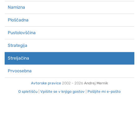
Namizna
Ploščadna
Pustolovščina
Strategija
Streljačina
Prvoosebna
Avtorske pravice
2002 - 2026
Andrej Mernik
O spletišču
|
Vpišite se v knjigo gostov
|
Pošljite mi e-pošto