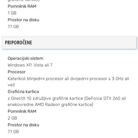
Pomnilnik RAM
1 GB
Prostor na disku
7.1 GB
PRIPOROČENE
Operacijski sistem
Windows XP, Vista ali 7
Procesor
Katerikoli štirijedrni procesor ali dvojedrni procesor s 3 GHz ali
več
Grafična kartica
z DirectX 10 združljive grafične kartice (GeForce GTX 260 ali
enakovredne AMD Radeon grafične kartice)
Pomnilnik RAM
2 GB
Prostor na disku
7.1 GB