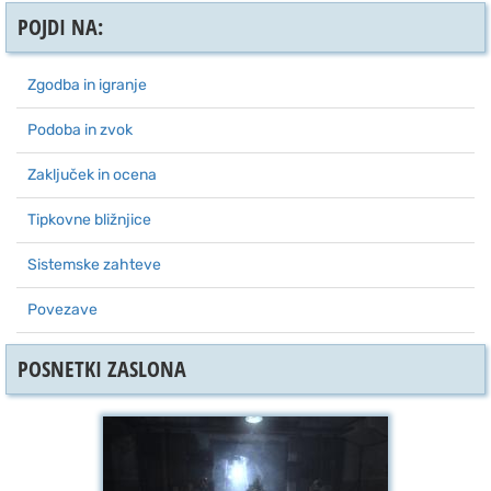
POJDI NA:
Zgodba in igranje
Podoba in zvok
Zaključek in ocena
Tipkovne bližnjice
Sistemske zahteve
Povezave
POSNETKI ZASLONA