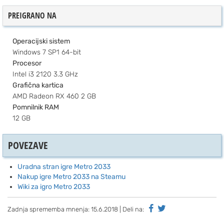
PREIGRANO NA
Operacijski sistem
Windows 7 SP1 64-bit
Procesor
Intel i3 2120 3.3 GHz
Grafična kartica
AMD Radeon RX 460 2 GB
Pomnilnik RAM
12 GB
POVEZAVE
Uradna stran igre Metro 2033
Nakup igre Metro 2033 na Steamu
Wiki za igro Metro 2033
Zadnja sprememba mnenja:
15.6.2018
| Deli na: