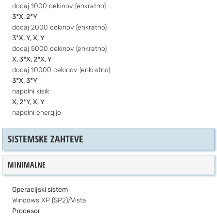
dodaj 1000 cekinov (enkratno)
3*X, 2*Y
dodaj 2000 cekinov (enkratno)
3*X, Y, X, Y
dodaj 5000 cekinov (enkratno)
X, 3*X, 2*X, Y
dodaj 10000 cekinov (enkratno)
3*X, 3*Y
napolni kisik
X, 2*Y, X, Y
napolni energijo
SISTEMSKE ZAHTEVE
MINIMALNE
Operacijski sistem
Windows XP (SP2)/Vista
Procesor