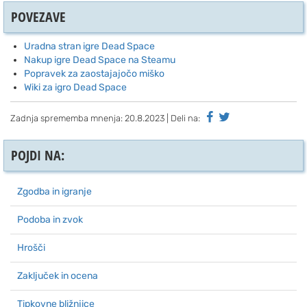
POVEZAVE
Uradna stran igre Dead Space
Nakup igre Dead Space na Steamu
Popravek za zaostajajočo miško
Wiki za igro Dead Space
Zadnja sprememba mnenja:
20.8.2023
| Deli na:
POJDI NA:
Zgodba in igranje
Podoba in zvok
Hrošči
Zaključek in ocena
Tipkovne bližnjice