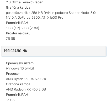
2.8 GHz ali enakovreden
Grafična kartica
pospeševalnik z 256 MB RAM in podporo Shader Model 3.0:
NVIDIA GeForce 6800, ATI X1600 Pro
Pomnilnik RAM
1 GB (XP), 2 GB (Vista)
Prostor na disku
7.5 GB
PREIGRANO NA
Operacijski sistem
Windows 10 64-bit
Procesor
AMD Ryzen 1500X 3.5 GHz
Grafična kartica
AMD Radeon RX 460 2 GB
Pomnilnik RAM
16 GB