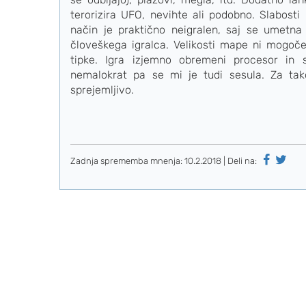
terorizira UFO, nevihte ali podobno. Slabosti 
način je praktično neigralen, saj se umetna
človeškega igralca. Velikosti mape ni mogoče 
tipke. Igra izjemno obremeni procesor in 
nemalokrat pa se mi je tudi sesula. Za ta
sprejemljivo.
Zadnja sprememba mnenja:
10.2.2018
| Deli na: