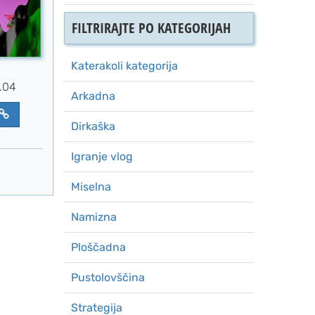
FILTRIRAJTE PO KATEGORIJAH
Katerakoli kategorija
.04
Arkadna
Dirkaška
Igranje vlog
Miselna
Namizna
Ploščadna
Pustolovščina
Strategija